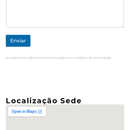
Enviar
Ao preencher este formulário concorda com a política de privacidade.
Localização Sede