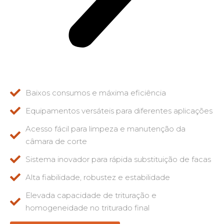
Baixos consumos e máxima eficiência
Equipamentos versáteis para diferentes aplicações
Acesso fácil para limpeza e manutenção da
câmara de corte
Sistema inovador para rápida substituição de facas
Alta fiabilidade, robustez e estabilidade
Elevada capacidade de trituração e
homogeneidade no triturado final