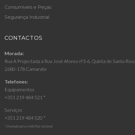
Consumíveis e Peças
Segurança Industrial
CONTACTOS
Morada:
Rua A Projectada à Rua José Afonso nº3-6, Quinta de Santa Ros
2680-178 Camarate
Telefones:
Equipamentos
+351 219 484 521 *
Serviços
+351 219 484 520 *
*chamada para a rede fixa nacional