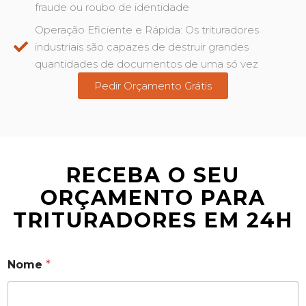
fraude ou roubo de identidade
Operação Eficiente e Rápida: Os trituradores
industriais são capazes de destruir grandes
quantidades de documentos de uma só vez
Pedir Orçamento Grátis
RECEBA O SEU
ORÇAMENTO PARA
TRITURADORES EM 24H
Nome
*