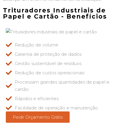
Trituradores Industriais
de
Papel e Cartão - Benefícios
Redução de volume
Garantia de proteção de dados
Gestão sustentável de resíduos
Redução de custos operacionais
Processam grandes quantidades de papel e
cartão
Rápidos e eficientes
Facilidade de operação e manutenção
Pedir Orçamento Grátis