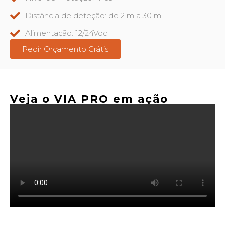
Distância de deteção: de 2 m a 30 m
Alimentação: 12/24Vdc
Pedir Orçamento Grátis
Veja
o VIA PRO em ação