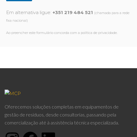
Em alternativa ligue:
+351 219 484 521
(chamada para a rede
fixa nacional)
Ao preencher este formulário concorda com a política de privacidade.
Oferecemos soluções completas em equipamentos de
gestão de resíduos, desde consultorias, passando pela
comercialização até à assistência técnica especializada.