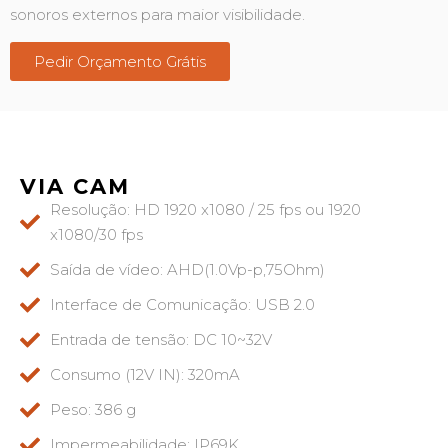
sonoros externos para maior visibilidade.
Pedir Orçamento Grátis
VIA CAM
Resolução: HD 1920 x1080 / 25 fps ou 1920
x1080/30 fps
Saída de vídeo: AHD(1.0Vp-p,75Ohm)
Interface de Comunicação: USB 2.0
Entrada de tensão: DC 10~32V
Consumo (12V IN): 320mA
Peso: 386 g
Impermeabilidade: IP69K