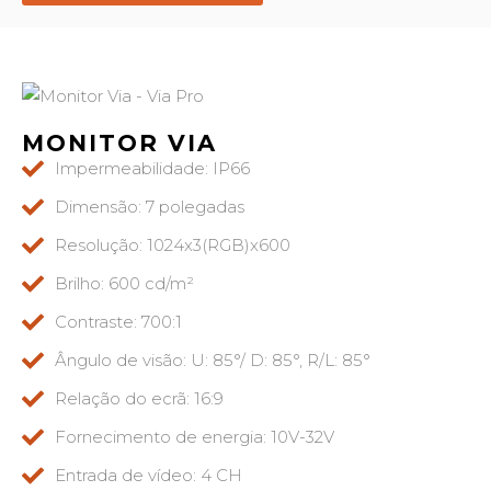
MONITOR VIA
Impermeabilidade: IP66
Dimensão: 7 polegadas
Resolução: 1024x3(RGB)x600
Brilho: 600 cd/m²
Contraste: 700:1
Ângulo de visão: U: 85°/ D: 85°, R/L: 85°
Relação do ecrã: 16:9
Fornecimento de energia: 10V-32V
Entrada de vídeo: 4 CH