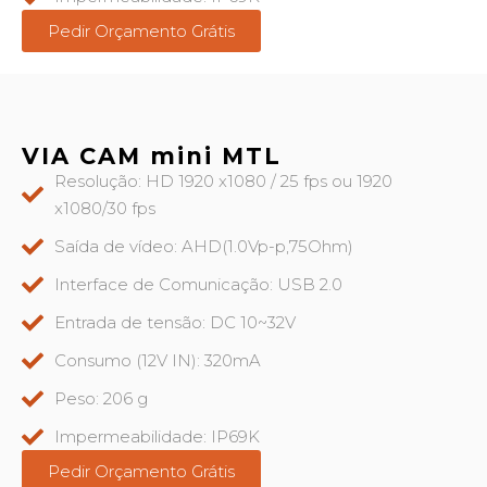
Pedir Orçamento Grátis
VIA CAM mini MTL
Resolução: HD 1920 x1080 / 25 fps ou 1920
x1080/30 fps
Saída de vídeo: AHD(1.0Vp-p,75Ohm)
Interface de Comunicação: USB 2.0
Entrada de tensão: DC 10~32V
Consumo (12V IN): 320mA
Peso: 206 g
Impermeabilidade: IP69K
Pedir Orçamento Grátis